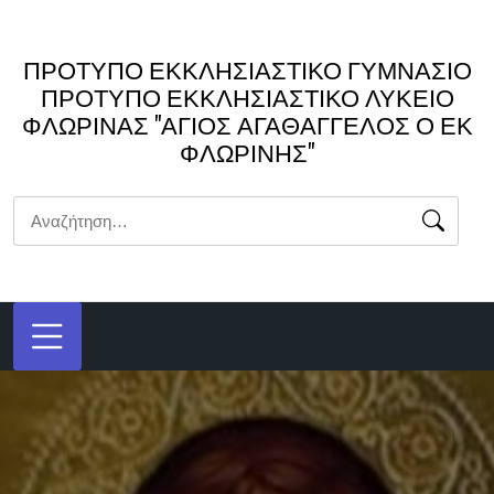
Μετάβαση
στο
ΠΡΟΤΥΠΟ ΕΚΚΛΗΣΙΑΣΤΙΚΟ ΓΥΜΝΑΣΙΟ
περιεχόμενο
ΠΡΟΤΥΠΟ ΕΚΚΛΗΣΙΑΣΤΙΚΟ ΛΥΚΕΙΟ
ΦΛΩΡΙΝΑΣ "ΑΓΙΟΣ ΑΓΑΘΑΓΓΕΛΟΣ Ο ΕΚ
ΦΛΩΡΙΝΗΣ"
Αναζήτηση
για: