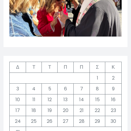
Δ
Τ
Τ
Π
Π
Σ
Κ
1
2
3
4
5
6
7
8
9
10
11
12
13
14
15
16
17
18
19
20
21
22
23
24
25
26
27
28
29
30