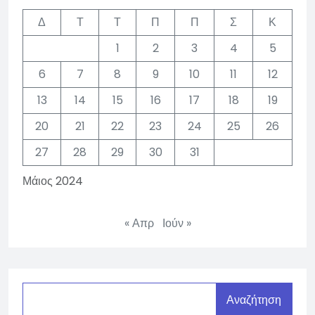
Δ
Τ
Τ
Π
Π
Σ
Κ
1
2
3
4
5
6
7
8
9
10
11
12
13
14
15
16
17
18
19
20
21
22
23
24
25
26
27
28
29
30
31
Μάιος 2024
« Απρ
Ιούν »
Αναζήτηση