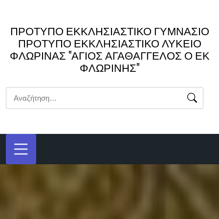
Μετάβαση
στο
ΠΡΟΤΥΠΟ ΕΚΚΛΗΣΙΑΣΤΙΚΟ ΓΥΜΝΑΣΙΟ
περιεχόμενο
ΠΡΟΤΥΠΟ ΕΚΚΛΗΣΙΑΣΤΙΚΟ ΛΥΚΕΙΟ
ΦΛΩΡΙΝΑΣ "ΑΓΙΟΣ ΑΓΑΘΑΓΓΕΛΟΣ Ο ΕΚ
ΦΛΩΡΙΝΗΣ"
Αναζήτηση
για: